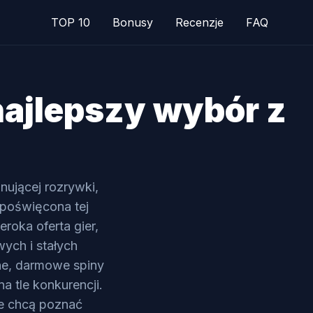
TOP 10
Bonusy
Recenzje
FAQ
 najlepszy wybór z
nującej rozrywki,
 poświęcona tej
roka oferta gier,
wych i stałych
ne, darmowe spiny
na tle konkurencji.
re chcą poznać