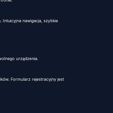
tfonie.
Intuicyjna nawigacja, szybkie
wolnego urządzenia.
ów. Formularz rejestracyjny jest