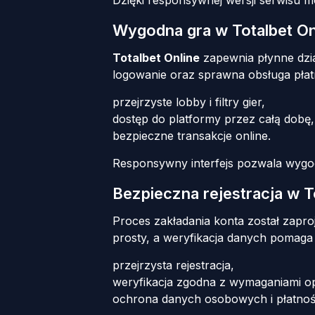
Dzięki responsywnej wersji serwisu 
Wygodna gra w Totalbet On
Totalbet Online
zapewnia płynne dzia
logowanie oraz sprawna obsługa płatn
przejrzyste lobby i filtry gier,
dostęp do platformy przez całą dobę,
bezpieczne transakcje online.
Responsywny interfejs pozwala wygod
Bezpieczna rejestracja w T
Proces zakładania konta został zapro
prosty, a weryfikacja danych pomaga 
przejrzysta rejestracja,
weryfikacja zgodna z wymaganiami o
ochrona danych osobowych i płatnoś