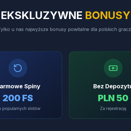
EKSKLUZYWNE
BONUSY
ylko u nas najwyższe bonusy powitalne dla polskich grac
armowe Spiny
Bez Depozyt
200 FS
PLN 50
 popularnych slotów
Za rejestrację