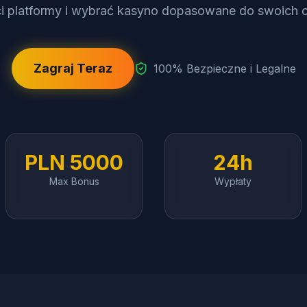
i platformy i wybrać kasyno dopasowane do swoich 
Zagraj Teraz
100% Bezpieczne i Legalne
PLN 5000
24h
Max Bonus
Wypłaty