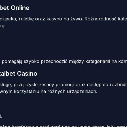
bet Online
ackjacka, ruletkę oraz kasyno na żywo. Różnorodność katego
ji.
try pomagają szybko przechodzić między kategoriami na ko
albet Casino
ugę, przejrzyste zasady promocji oraz dostęp do rozbudowa
awnym korzystaniu na różnych urządzeniach.
i.