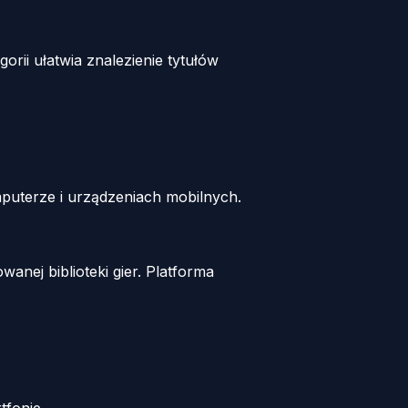
rii ułatwia znalezienie tytułów
mputerze i urządzeniach mobilnych.
nej biblioteki gier. Platforma