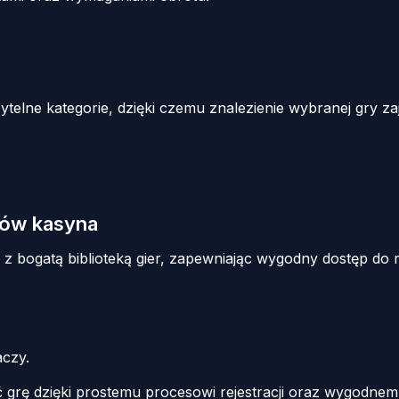
zytelne kategorie, dzięki czemu znalezienie wybranej gry za
ików kasyna
 z bogatą biblioteką gier, zapewniając wygodny dostęp do
czy.
grę dzięki prostemu procesowi rejestracji oraz wygodnem