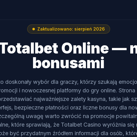
Zaktualizowano: sierpień 2026
 Totalbet Online —
bonusami
to doskonały wybór dla graczy, którzy szukają emocjo
romocji i nowoczesnej platformy do gry online. Strona
zedstawiać najważniejsze zalety kasyna, takie jak sze
terfejs, bezpieczne płatności oraz liczne bonusy dla no
czególną uwagę warto zwrócić na promocje powital
lne, które sprawiają, że Totalbet Casino wyróżnia się 
oże być przydatnym źródłem informacji dla osób, któ