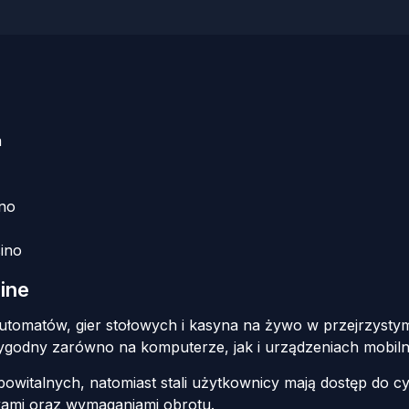
a
ino
sino
ine
utomatów, gier stołowych i kasyna na żywo w przejrzystym
wygodny zarówno na komputerze, jak i urządzeniach mobil
owitalnych, natomiast stali użytkownicy mają dostęp do c
ami oraz wymaganiami obrotu.