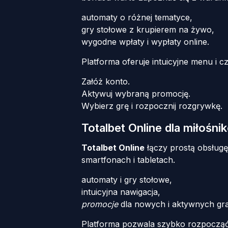
automaty o różnej tematyce,
gry stołowe z krupierem na żywo,
wygodne wpłaty i wypłaty online.
Platforma oferuje intuicyjne menu i c
Załóż konto.
Aktywuj wybraną promocję.
Wybierz grę i rozpocznij rozgrywkę.
Totalbet Online dla miłośn
Totalbet Online
łączy prostą obsługę
smartfonach i tabletach.
automaty i gry stołowe,
intuicyjna nawigacja,
promocje
dla nowych i aktywnych gra
Platforma pozwala szybko rozpocząć 